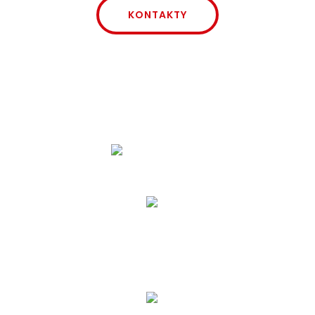
KONTAKTY
zavolejte nám
+420 387 310 783