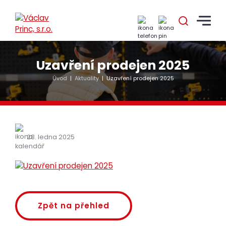
Uzavření prodejen 2025
Úvod
|
Aktuality
|
Uzavření prodejen 2025
28. ledna 2025
Zpět na přehled